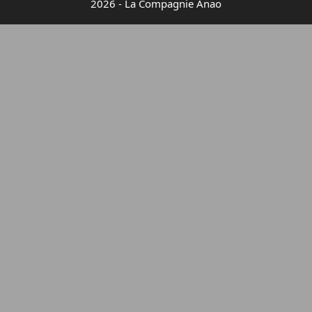
2026 - La Compagnie Anao