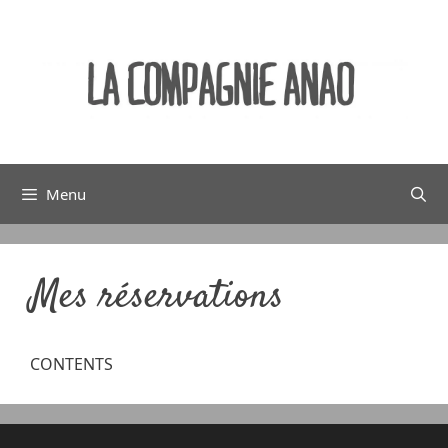
Menu
Mes réservations
CONTENTS