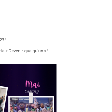
23 !
e « Devenir quelqu’un » !