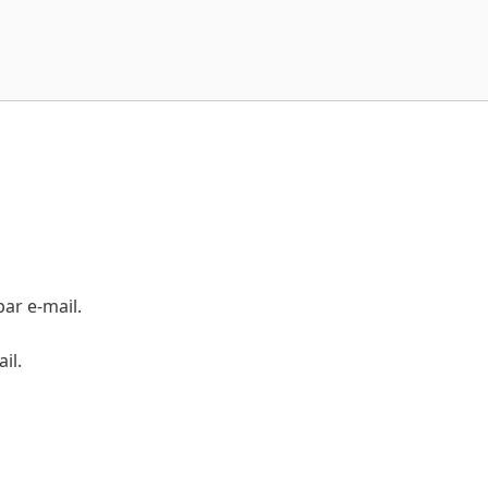
ar e-mail.
il.