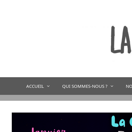
ACCUEIL
QUI SOMMES-NOUS ?
NO