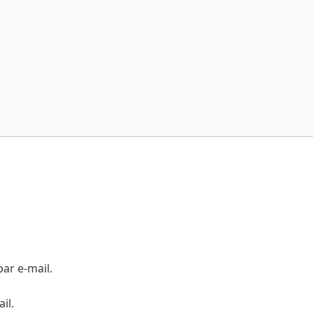
ar e-mail.
il.