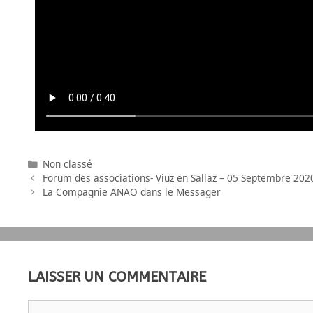
Non classé
Forum des associations- Viuz en Sallaz – 05 Septembre 202
La Compagnie ANAO dans le Messager
LAISSER UN COMMENTAIRE