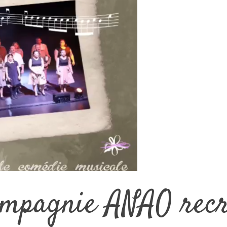
mpagnie ANAO recr