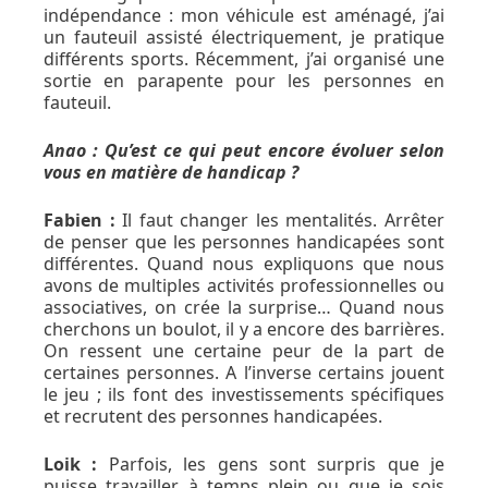
indépendance : mon véhicule est aménagé, j’ai
un fauteuil assisté électriquement, je pratique
différents sports. Récemment, j’ai organisé une
sortie en parapente pour les personnes en
fauteuil.
Anao : Qu’est ce qui peut encore évoluer selon
vous en matière de handicap ?
Fabien :
Il faut changer les mentalités. Arrêter
de penser que les personnes handicapées sont
différentes. Quand nous expliquons que nous
avons de multiples activités professionnelles ou
associatives, on crée la surprise… Quand nous
cherchons un boulot, il y a encore des barrières.
On ressent une certaine peur de la part de
certaines personnes. A l’inverse certains jouent
le jeu ; ils font des investissements spécifiques
et recrutent des personnes handicapées.
Loik :
Parfois, les gens sont surpris que je
puisse travailler à temps plein ou que je sois