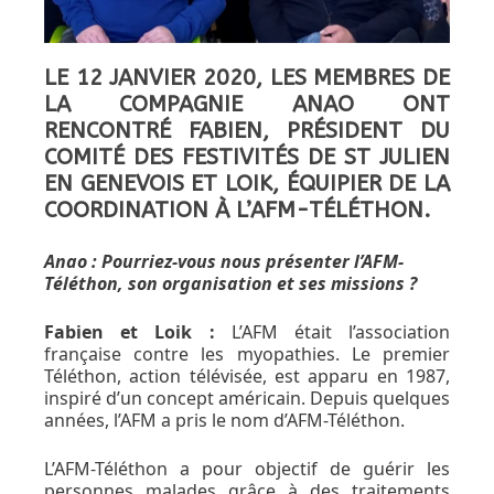
LE 12 JANVIER 2020, LES MEMBRES DE
LA COMPAGNIE ANAO ONT
RENCONTRÉ FABIEN, PRÉSIDENT DU
COMITÉ DES FESTIVITÉS DE ST JULIEN
EN GENEVOIS ET LOIK, ÉQUIPIER DE LA
COORDINATION À L’AFM-TÉLÉTHON.
Anao : Pourriez-vous nous présenter l’AFM-
Téléthon, son organisation et ses missions ?
Fabien et Loik
:
L’AFM était l’association
française contre les myopathies. Le premier
Téléthon, action télévisée, est apparu en 1987,
inspiré d’un concept américain. Depuis quelques
années, l’AFM a pris le nom d’AFM-Téléthon.
L’AFM-Téléthon a pour objectif de guérir les
personnes malades grâce à des traitements