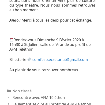
souhaitions nous orienter vers plus de culturel
du type théâtre. Nous nous sommes retrouvés
au bon moment.
Anao :
Merci à tous les deux pour cet échange.
Rendez-vous Dimanche 9 Février 2020 à
16h30 à St-Julien, salle de l’Arande au profit de
AFM Téléthon
Billetterie
comfestsecretariat@gmail.com
Au plaisir de vous retrouver nombreux
Non classé
Rencontre avec AFM-Téléthon
Seulement se dire au profit de AFM-Téléthon